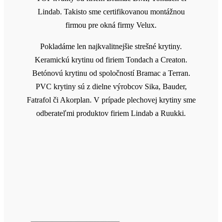
Lindab. Takisto sme certifikovanou montážnou
firmou pre okná firmy Velux.
Pokladáme len najkvalitnejšie strešné krytiny.
Keramickú krytinu od firiem Tondach a Creaton.
Betónovú krytinu od spoločností Bramac a Terran.
PVC krytiny sú z dielne výrobcov Sika, Bauder,
Fatrafol či Akorplan. V prípade plechovej krytiny sme
odberateľmi produktov firiem Lindab a Ruukki.