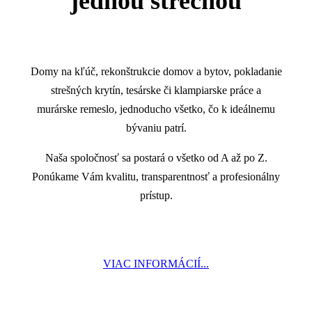
jednou strechou
Domy na kľúč, rekonštrukcie domov a bytov, pokladanie
strešných krytín, tesárske či klampiarske práce a
murárske remeslo, jednoducho všetko, čo k ideálnemu
bývaniu patrí.
Naša spoločnosť sa postará o všetko od A až po Z.
Ponúkame Vám kvalitu, transparentnosť a profesionálny
prístup.
VIAC INFORMÁCIÍ...