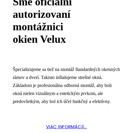
Sme oficiálni
autorizovaní
montážnici
okien Velux
Špecializujeme sa tiež na montáž štandardných okenných
rámov a dverí. Takisto inštalujeme strešné okná.
Základom je profesionálna odborná montáž, aby boli
okná nielen vizuálnym a estetickým prvkom, ale
predovšetkým, aby bol ich účel funkčný a efektívny.
VIAC INFORMÁCIÍ...