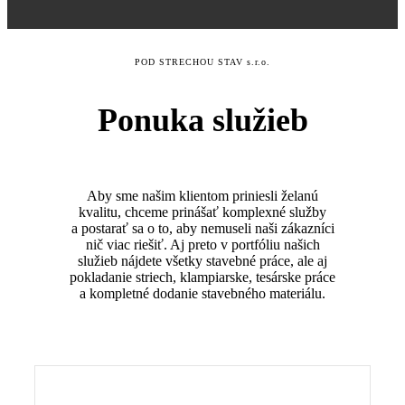
POD STRECHOU STAV s.r.o.
Ponuka služieb
Aby sme našim klientom priniesli želanú
kvalitu, chceme prinášať komplexné služby
a postarať sa o to, aby nemuseli naši zákazníci
nič viac riešiť. Aj preto v portfóliu našich
služieb nájdete všetky stavebné práce, ale aj
pokladanie striech, klampiarske, tesárske práce
a kompletné dodanie stavebného materiálu.