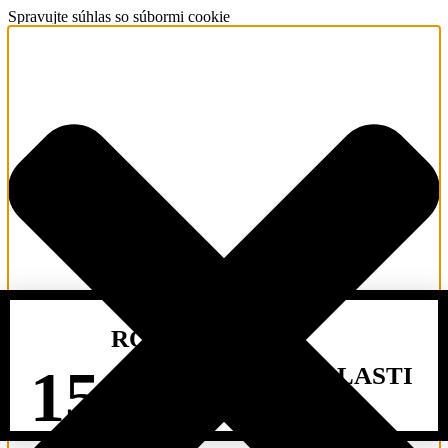
Spravujte súhlas so súbormi cookie
ROČNÉ
15
SKÚSENOSTI V OBLASTI
STAVEBNÍCTVA