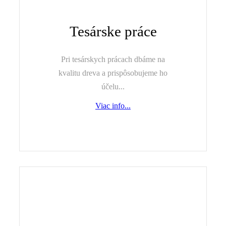
Tesárske práce
Pri tesárskych prácach dbáme na
kvalitu dreva a prispôsobujeme ho
účelu...
Viac info...