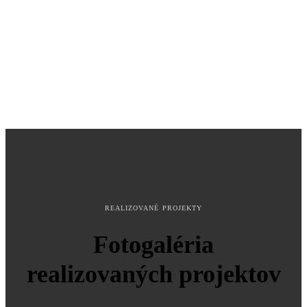
REALIZOVANÉ PROJEKTY
Fotogaléria
realizovaných projektov