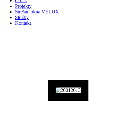
O nás
Projekty
Strešné okná VELUX
Služby
Kontakt
POD STRECHOU STAV