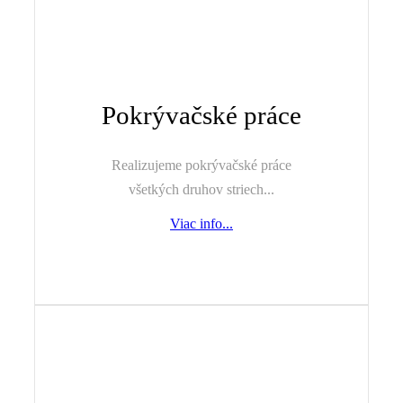
Pokrývačské práce
Realizujeme pokrývačské práce
všetkých druhov striech...
Viac info...