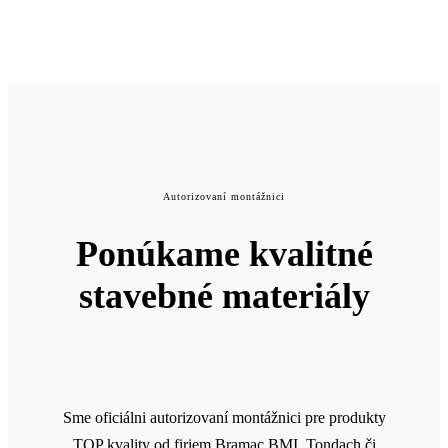
Autorizovaní montážnici
Ponúkame kvalitné
stavebné materiály
Sme oficiálni autorizovaní montážnici pre produkty
TOP kvality od firiem Bramac BMI, Tondach či